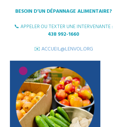
BESOIN D’UN DÉPANNAGE ALIMENTAIRE?
📞 APPELER OU TEXTER UNE INTERVENANTE :
438 992-1660
✉️
ACCUEIL@LENVOL.ORG