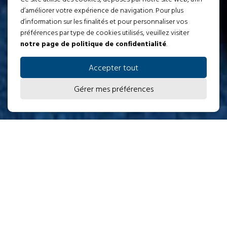
d’améliorer votre expérience de navigation. Pour plus
d’information sur les finalités et pour personnaliser vos
préférences par type de cookies utilisés, veuillez visiter
notre page de politique de confidentialité
.
FAIRE UN DON
Accepter tout
VOYEZ L’ENVOL EN VIDÉO ▶️
Gérer mes préférences
JEUNES MÈRES ET JEUNES
FEMMES ENCEINTES
Tu n’es pas seule.