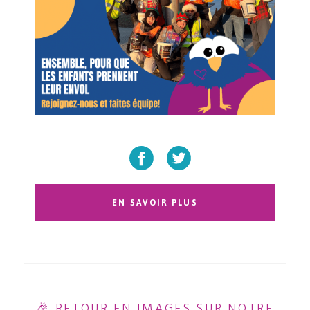
EN SAVOIR PLUS
🎉 RETOUR EN IMAGES SUR NOTRE