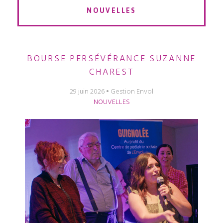
NOUVELLES
BOURSE PERSÉVÉRANCE SUZANNE
CHAREST
29 juin 2026
Gestion Envol
NOUVELLES