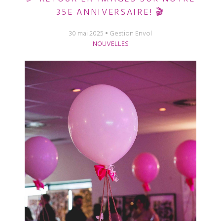
35E ANNIVERSAIRE! 🎬
30 mai 2025
Gestion Envol
NOUVELLES