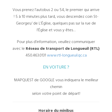
Vous prenez l’autobus 2 ou 54, le premier qui arrive
! 5 à 10 minutes plus tard, vous descendez coin St-
Georges/ de L’Église, quelques pas sur la rue de
l’Église et vous y êtes…
Pour plus d’information, veuillez communiquer
avec le
Réseau de transport de Longueuil (RTL)
450.463.0131
www.rtl-longueuil.qc.ca
EN VOITURE ?
MAPQUEST de GOOGLE vous indiquera le meilleur
chemin
selon votre point de départ!
Horaire du minibus