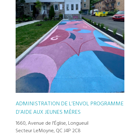
ADMINISTRATION DE L’ENVOL PROGRAMME
D’AIDE AUX JEUNES MÈRES
1660, Avenue de l'Église, Longueuil
Secteur LeMoyne, QC J4P 2C8