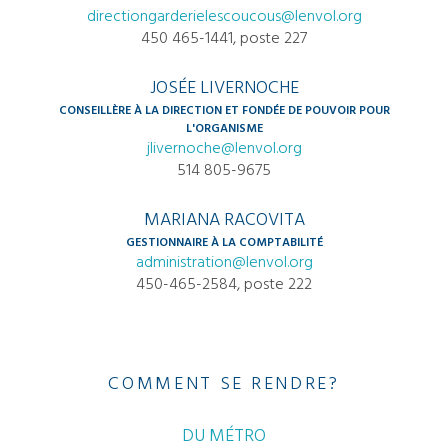
directiongarderielescoucous@lenvol.org
450 465-1441, poste 227
JOSÉE LIVERNOCHE
CONSEILLÈRE À LA DIRECTION ET FONDÉE DE POUVOIR POUR
L'ORGANISME
jlivernoche@lenvol.org
514 805-9675
MARIANA RACOVITA
GESTIONNAIRE À LA COMPTABILITÉ
administration@lenvol.org
450-465-2584, poste 222
COMMENT SE RENDRE?
DU MÉTRO