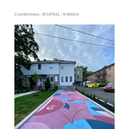
Coordonnées : 45.507042, -73.493304