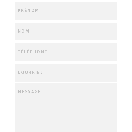
PRÉNOM
NOM
TÉLÉPHONE
COURRIEL
MESSAGE