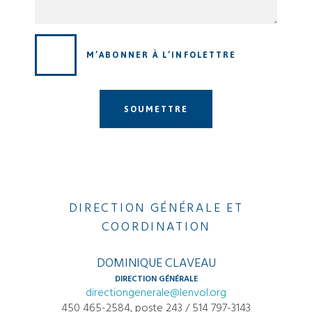
M’ABONNER À L’INFOLETTRE
SOUMETTRE
DIRECTION GÉNÉRALE ET
COORDINATION
DOMINIQUE CLAVEAU
DIRECTION GÉNÉRALE
directiongenerale@lenvol.org
450 465-2584, poste 243 / 514 797-3143