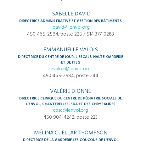
ISABELLE DAVID
DIRECTRICE ADMINISTRATIVE ET GESTION DES BÂTIMENTS
idavid@lenvol.org
450 465-2584, poste 225 / 514 377-0283
EMMANUELLE VALOIS
DIRECTRICE DU CENTRE DE JOUR, L'ESCALE, HALTE-GARDERIE
ET DE JTLG
evalois@lenvol.org
450 465-2584, poste 244
VALÉRIE DIONNE
DIRECTRICE CLINIQUE DU CENTRE DE PÉDIATRIE SOCIALE DE
L’ENVOL, CHANTERELLES, SDA ET DES CHRYSALIDES
cpsc@lenvol.org
450 904-4242, poste 223
MÉLINA CUELLAR THOMPSON
DIRECTRICE DE LA GARDERIE LES COUCOUS DE L'ENVOL