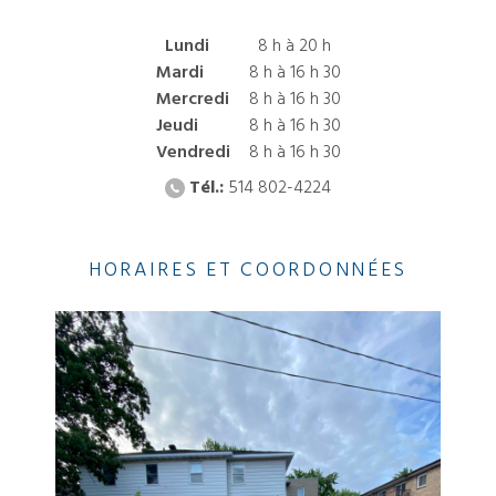
Lundi
8 h à 20 h
Mardi
8 h à 16 h 30
Mercredi
8 h à 16 h 30
Jeudi
8 h à 16 h 30
Vendredi
8 h à 16 h 30
Tél.:
514 802-4224
HORAIRES ET COORDONNÉES