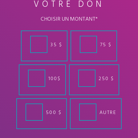
VOTRE DON
CHOISIR UN MONTANT
*
35 $
75 $
100$
250 $
500 $
AUTRE