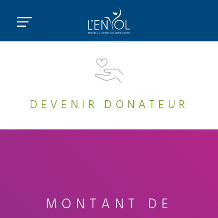
DEVENIR DONATEUR
MONTANT DE