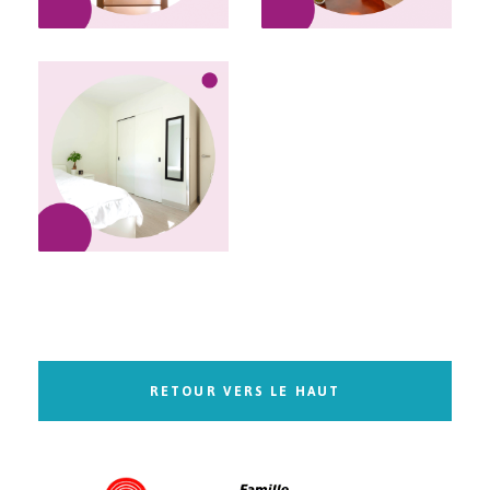
RETOUR VERS LE HAUT