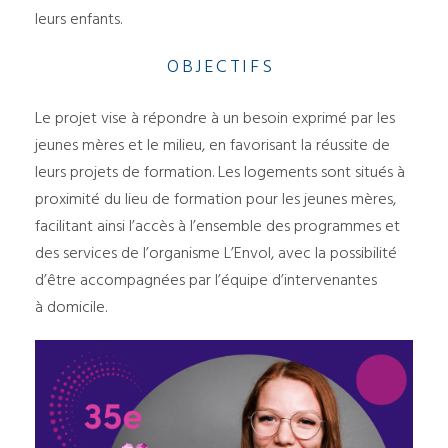
leurs enfants.
OBJECTIFS
Le projet vise à répondre à un besoin exprimé par les
jeunes mères et le milieu, en favorisant la réussite de
leurs projets de formation. Les logements sont situés à
proximité du lieu de formation pour les jeunes mères,
facilitant ainsi l’accès à l’ensemble des programmes et
des services de l’organisme L’Envol, avec la possibilité
d’être accompagnées par l’équipe d’intervenantes
à domicile.