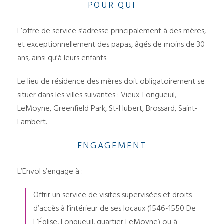
POUR QUI
L’offre de service s’adresse principalement à des mères,
et exceptionnellement des papas, âgés de moins de 30
ans, ainsi qu’à leurs enfants.
Le lieu de résidence des mères doit obligatoirement se
situer dans les villes suivantes : Vieux-Longueuil,
LeMoyne, Greenfield Park, St-Hubert, Brossard, Saint-
Lambert.
ENGAGEMENT
L’Envol s’engage à :
Offrir un service de visites supervisées et droits
d’accès à l’intérieur de ses locaux (1546-1550 De
L’Église, Longueuil, quartier LeMoyne) ou à