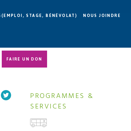
S(EMPLOI, STAGE, BÉNÉVOLAT)
NOUS JOINDRE
FAIRE UN DON
PROGRAMMES &
SERVICES
R