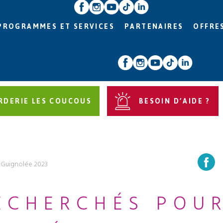
PROGRAMMES ET SERVICES
PARTENAIRES
OFFRE
RDERIE LES COUCOUS
BESOIN D’AIDE ?
 Guignolée 2023
ECHERCHÉS POU