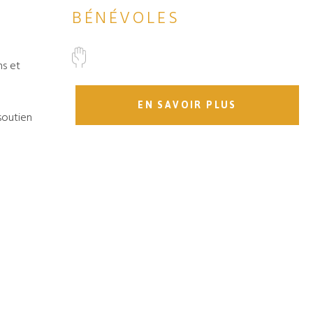
BÉNÉVOLES
ns et
EN SAVOIR PLUS
soutien