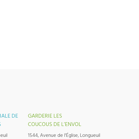
IALE DE
GARDERIE LES
S
COUCOUS DE L’ENVOL
euil
1544, Avenue de l'Église, Longueuil