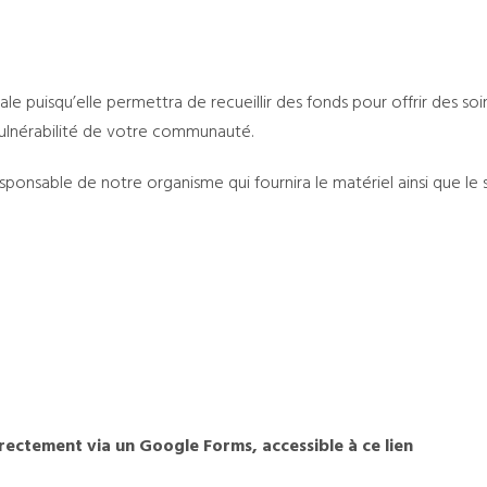
e puisqu’elle permettra de recueillir des fonds pour offrir des soi
vulnérabilité de votre communauté.
onsable de notre organisme qui fournira le matériel ainsi que le 
directement via un Google Forms, accessible à ce lien