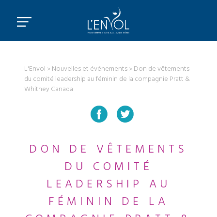
L'Envol
Nouvelles et événements
Don de vêtements
du comité leadership au féminin de la compagnie Pratt &
Whitney Canada
DON DE VÊTEMENTS
DU COMITÉ
LEADERSHIP AU
FÉMININ DE LA