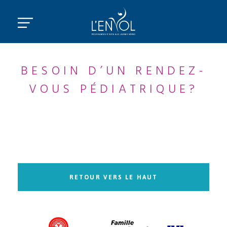
BESOIN D’UN RENDEZ-
VOUS PÉDIATRIQUE?
RETOUR VERS LE HAUT