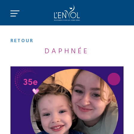
RETOUR
DAPHNÉE