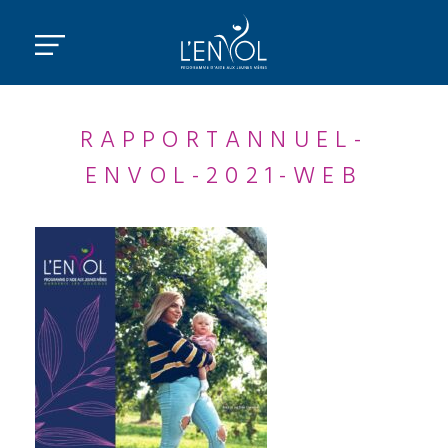
RAPPORTANNUEL-
ENVOL-2021-WEB