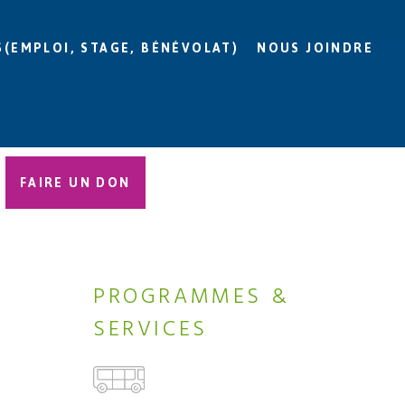
S(EMPLOI, STAGE, BÉNÉVOLAT)
NOUS JOINDRE
FAIRE UN DON
PROGRAMMES &
SERVICES