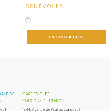
BÉNÉVOLES
EN SAVOIR PLUS
IALE DE
GARDERIE LES
S
COUCOUS DE L’ENVOL
euil
1544, Avenue de l'Église, Longueuil