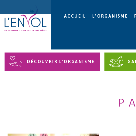
ACCUEIL
L’ORGANISME
DÉCOUVRIR L'ORGANISME
GA
P