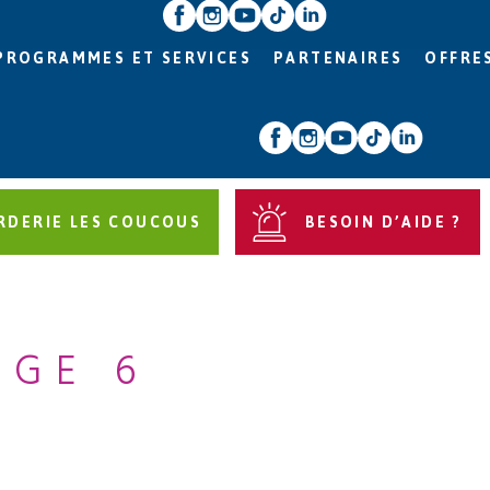
PROGRAMMES ET SERVICES
PARTENAIRES
OFFRE
RDERIE LES COUCOUS
BESOIN D’AIDE ?
AGE 6