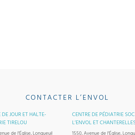
CONTACTER L’ENVOL
 DE JOUR ET HALTE-
CENTRE DE PÉDIATRIE SOC
IE TIRELOU
L’ENVOL ET CHANTERELLE
enue de l'Église, Longueuil
1550, Avenue de l'Église, Longu