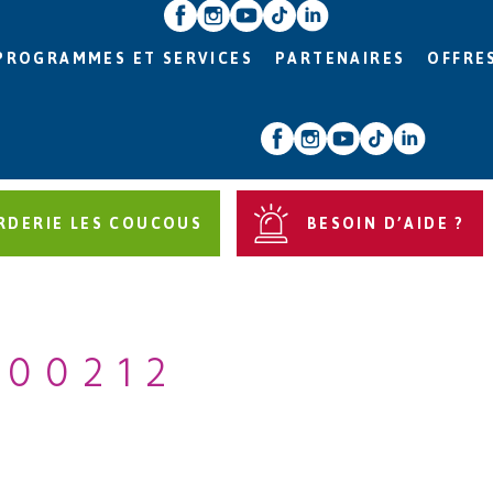
PROGRAMMES ET SERVICES
PARTENAIRES
OFFRE
RDERIE LES COUCOUS
BESOIN D’AIDE ?
000212