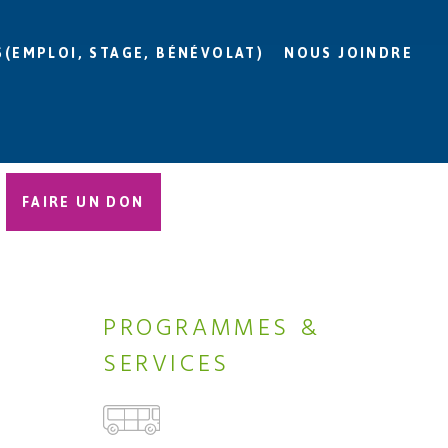
S(EMPLOI, STAGE, BÉNÉVOLAT)
NOUS JOINDRE
FAIRE UN DON
PROGRAMMES &
SERVICES