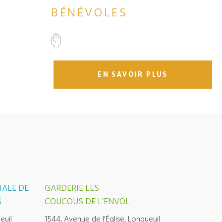
BÉNÉVOLES
EN SAVOIR PLUS
IALE DE
GARDERIE LES
S
COUCOUS DE L’ENVOL
euil
1544, Avenue de l'Église, Longueuil