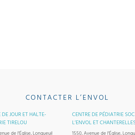
CONTACTER L’ENVOL
 DE JOUR ET HALTE-
CENTRE DE PÉDIATRIE SOC
IE TIRELOU
L’ENVOL ET CHANTERELLE
enue de l'Église, Longueuil
1550, Avenue de l'Église, Longu