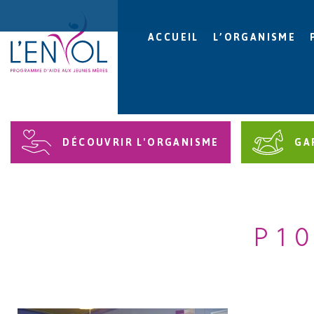
ACCUEIL
L’ORGANISME
DÉCOUVRIR L'ORGANISME
GA
P1