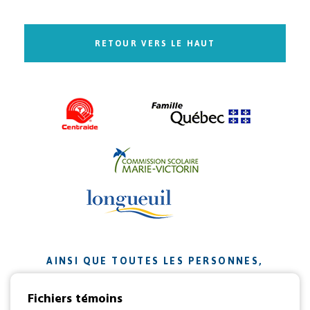
RETOUR VERS LE HAUT
AINSI QUE TOUTES LES PERSONNES,
ORGANISMES ET ENTREPRISES QUI ONT
Fichiers témoins
CONTRIBUÉ À NOTRE MISSION.