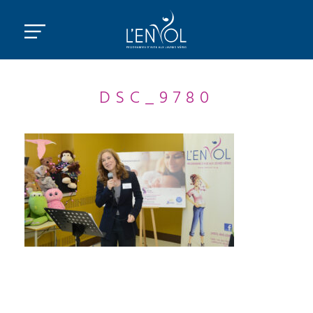
DSC_9780