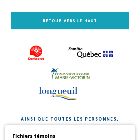
RETOUR VERS LE HAUT
AINSI QUE TOUTES LES PERSONNES,
ORGANISMES ET ENTREPRISES QUI ONT
Fichiers témoins
CONTRIBUÉ À NOTRE MISSION.