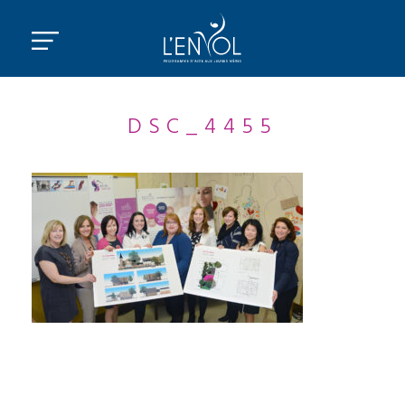
DSC_4455