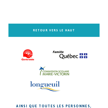
RETOUR VERS LE HAUT
AINSI QUE TOUTES LES PERSONNES,