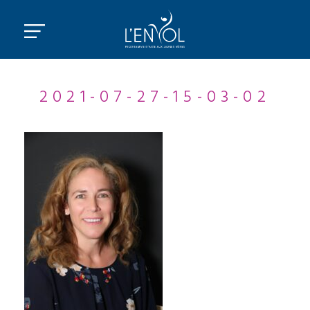
2021-07-27-15-03-02