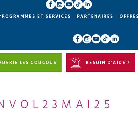
PROGRAMMES ET SERVICES
PARTENAIRES
OFFRE
RDERIE LES COUCOUS
BESOIN D’AIDE ?
ENVOL23MAI25