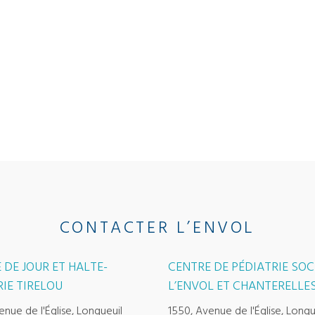
CONTACTER L’ENVOL
 DE JOUR ET HALTE-
CENTRE DE PÉDIATRIE SOC
IE TIRELOU
L’ENVOL ET CHANTERELLE
enue de l'Église, Longueuil
1550, Avenue de l'Église, Longu