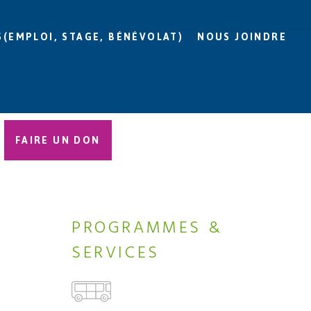
S(EMPLOI, STAGE, BÉNÉVOLAT)
NOUS JOINDRE
FAIRE UN DON
PROGRAMMES &
SERVICES