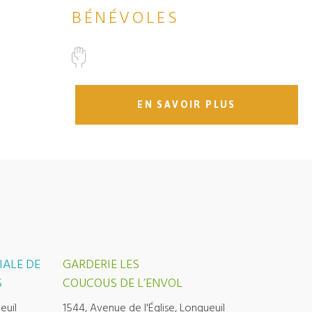
BÉNÉVOLES
EN SAVOIR PLUS
IALE DE
GARDERIE LES
S
COUCOUS DE L’ENVOL
euil
1544, Avenue de l'Église, Longueuil