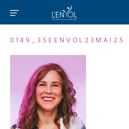
0149_35EENVOL23MAI25