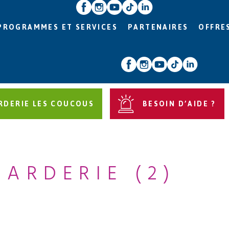
PROGRAMMES ET SERVICES
PARTENAIRES
OFFRE
RDERIE LES COUCOUS
BESOIN D’AIDE ?
GARDERIE (2)