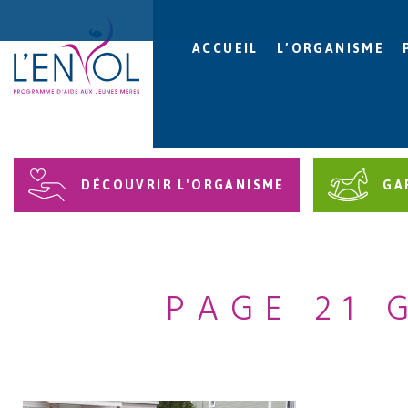
ACCUEIL
L’ORGANISME
DÉCOUVRIR L'ORGANISME
GA
PAGE 21 