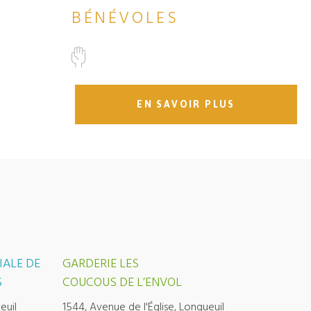
BÉNÉVOLES
EN SAVOIR PLUS
IALE DE
GARDERIE LES
S
COUCOUS DE L’ENVOL
euil
1544, Avenue de l'Église, Longueuil