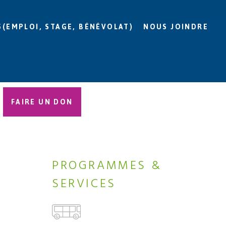
S(EMPLOI, STAGE, BÉNÉVOLAT)
NOUS JOINDRE
FAIRE UN DON
PROGRAMMES &
SERVICES