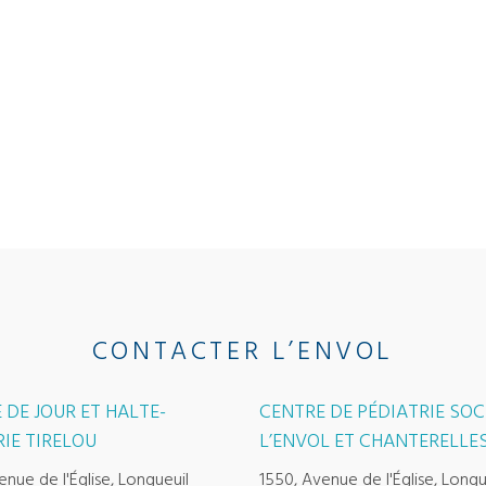
CONTACTER L’ENVOL
 DE JOUR ET HALTE-
CENTRE DE PÉDIATRIE SOC
IE TIRELOU
L’ENVOL ET CHANTERELLE
enue de l'Église, Longueuil
1550, Avenue de l'Église, Longu