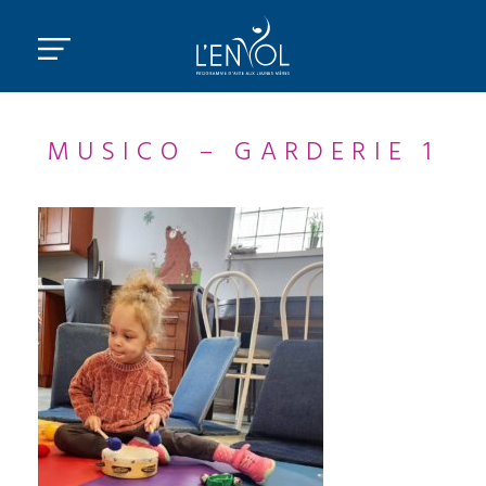
MUSICO – GARDERIE 1