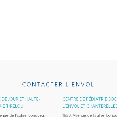
CONTACTER L’ENVOL
 DE JOUR ET HALTE-
CENTRE DE PÉDIATRIE SOC
IE TIRELOU
L’ENVOL ET CHANTERELLE
enue de l'Église, Longueuil
1550, Avenue de l'Église, Longu