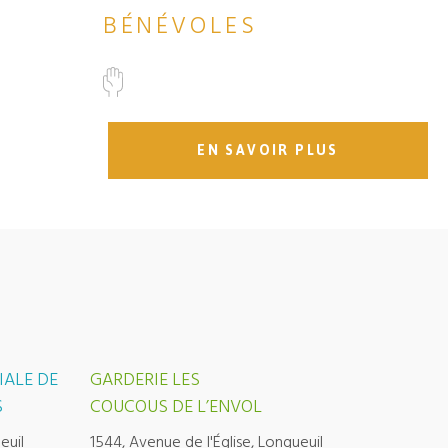
BÉNÉVOLES
EN SAVOIR PLUS
IALE DE
GARDERIE LES
S
COUCOUS DE L’ENVOL
euil
1544, Avenue de l'Église, Longueuil