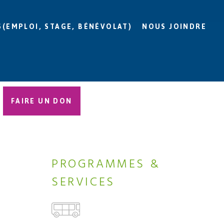
S(EMPLOI, STAGE, BÉNÉVOLAT)
NOUS JOINDRE
FAIRE UN DON
PROGRAMMES &
SERVICES