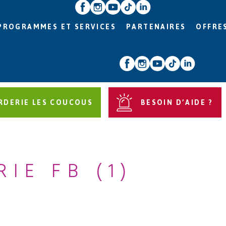
PROGRAMMES ET SERVICES
PARTENAIRES
OFFRE
RDERIE LES COUCOUS
BESOIN D’AIDE ?
IE FB (1)