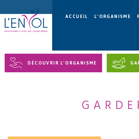
ACCUEIL
L’ORGANISME
DÉCOUVRIR L'ORGANISME
GA
GARDER