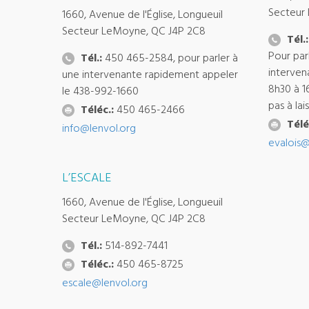
Secteur
1660, Avenue de l'Église, Longueuil
Secteur LeMoyne, QC J4P 2C8
Tél.:
Pour par
Tél.:
450 465-2584, pour parler à
interven
une intervenante rapidement appeler
8h30 à 1
le 438-992-1660
pas à la
Téléc.:
450 465-2466
Télé
info@lenvol.org
evalois@
L’ESCALE
1660, Avenue de l'Église, Longueuil
Secteur LeMoyne, QC J4P 2C8
Tél.:
514-892-7441
Téléc.:
450 465-8725
escale@lenvol.org