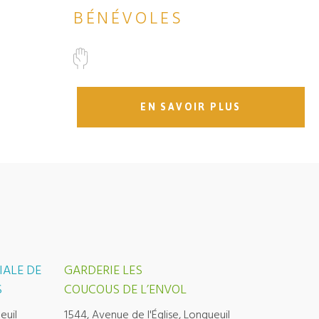
BÉNÉVOLES
EN SAVOIR PLUS
IALE DE
GARDERIE LES
S
COUCOUS DE L’ENVOL
euil
1544, Avenue de l'Église, Longueuil