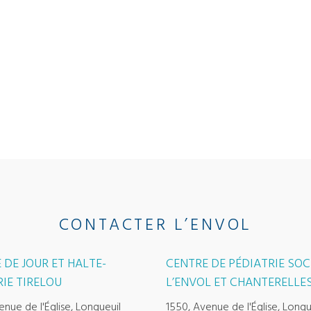
CONTACTER L’ENVOL
 DE JOUR ET HALTE-
CENTRE DE PÉDIATRIE SOC
IE TIRELOU
L’ENVOL ET CHANTERELLE
enue de l'Église, Longueuil
1550, Avenue de l'Église, Longu