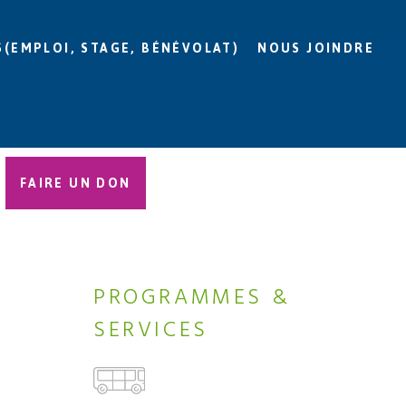
S(EMPLOI, STAGE, BÉNÉVOLAT)
NOUS JOINDRE
FAIRE UN DON
PROGRAMMES &
SERVICES