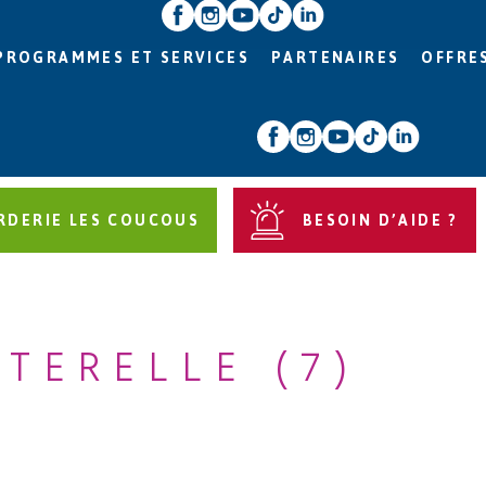
PROGRAMMES ET SERVICES
PARTENAIRES
OFFRE
RDERIE LES COUCOUS
BESOIN D’AIDE ?
TERELLE (7)