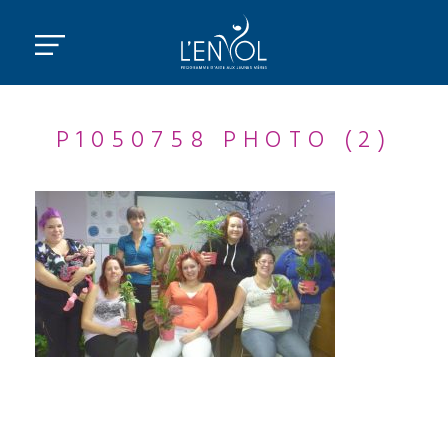
P1050758 PHOTO (2)