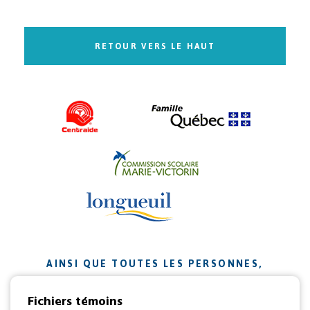
RETOUR VERS LE HAUT
AINSI QUE TOUTES LES PERSONNES,
ORGANISMES ET ENTREPRISES QUI ONT
Fichiers témoins
CONTRIBUÉ À NOTRE MISSION.