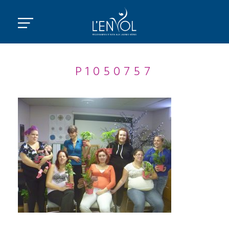
P1050757