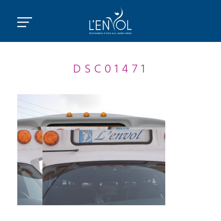
DSC01471