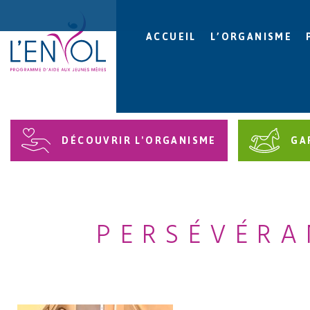
ACCUEIL
L’ORGANISME
DÉCOUVRIR L'ORGANISME
GA
PERSÉVÉRA