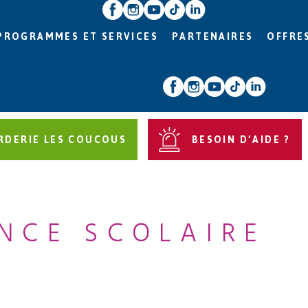
PROGRAMMES ET SERVICES
PARTENAIRES
OFFRE
RDERIE LES COUCOUS
BESOIN D’AIDE ?
NCE SCOLAIRE