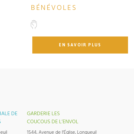
BÉNÉVOLES
EN SAVOIR PLUS
IALE DE
GARDERIE LES
S
COUCOUS DE L’ENVOL
euil
1544, Avenue de l'Église, Longueuil