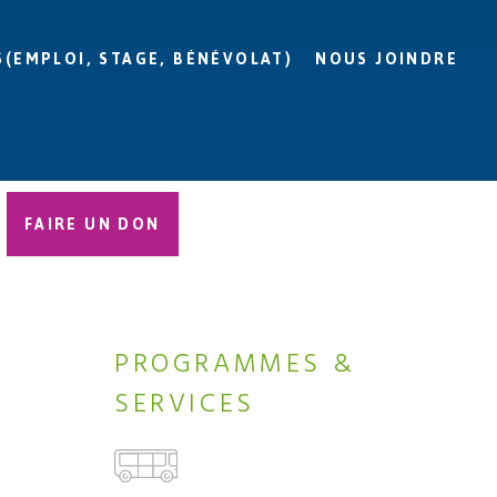
S(EMPLOI, STAGE, BÉNÉVOLAT)
NOUS JOINDRE
FAIRE UN DON
PROGRAMMES &
SERVICES