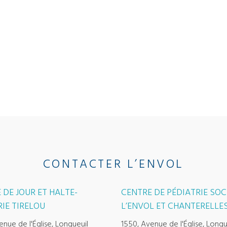
CONTACTER L’ENVOL
 DE JOUR ET HALTE-
CENTRE DE PÉDIATRIE SOC
IE TIRELOU
L’ENVOL ET CHANTERELLE
enue de l'Église, Longueuil
1550, Avenue de l'Église, Longu