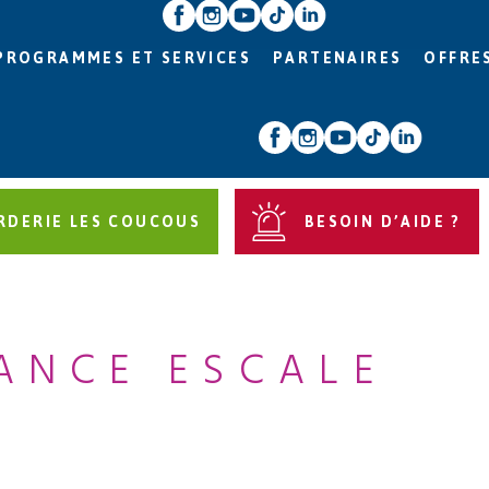
PROGRAMMES ET SERVICES
PARTENAIRES
OFFRE
RDERIE LES COUCOUS
BESOIN D’AIDE ?
ANCE ESCALE