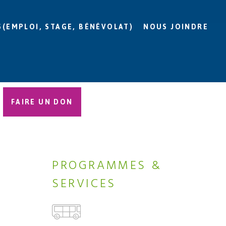
S(EMPLOI, STAGE, BÉNÉVOLAT)
NOUS JOINDRE
FAIRE UN DON
PROGRAMMES &
SERVICES