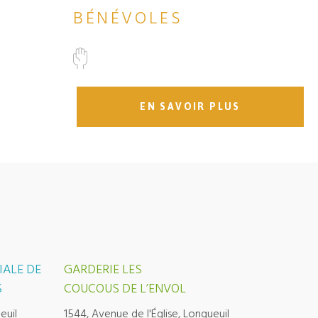
BÉNÉVOLES
EN SAVOIR PLUS
IALE DE
GARDERIE LES
S
COUCOUS DE L’ENVOL
euil
1544, Avenue de l'Église, Longueuil