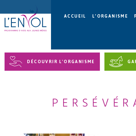
ACCUEIL
L’ORGANISME
DÉCOUVRIR L'ORGANISME
GA
PERSÉVÉR