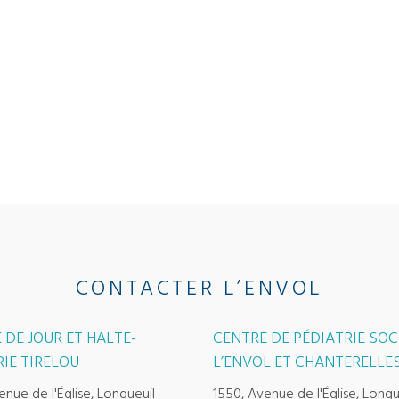
CONTACTER L’ENVOL
 DE JOUR ET HALTE-
CENTRE DE PÉDIATRIE SOC
IE TIRELOU
L’ENVOL ET CHANTERELLE
enue de l'Église, Longueuil
1550, Avenue de l'Église, Longu