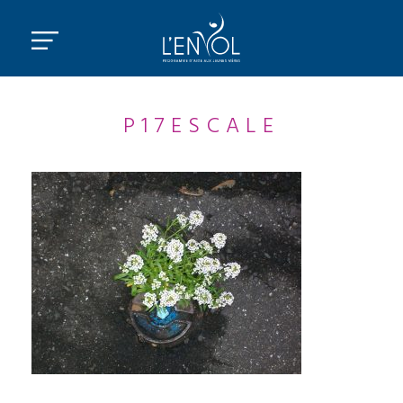
P17ESCALE