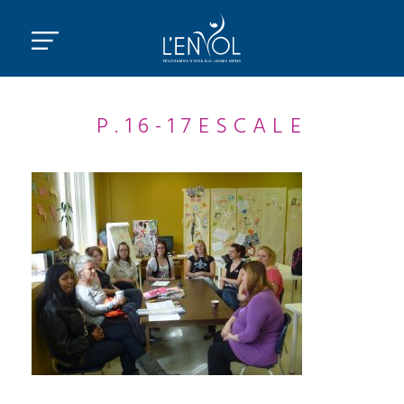
P.16-17ESCALE