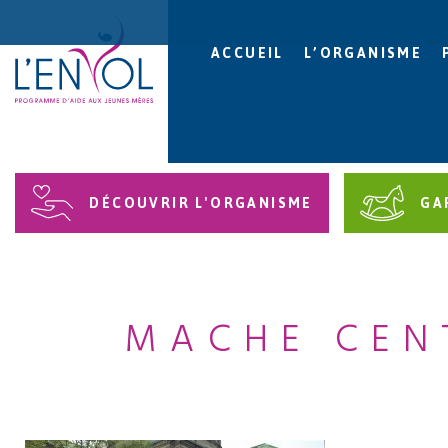
ACCUEIL
L’ORGANISME
DÉCOUVRIR L'ORGANISME
GA
MACHE CEN