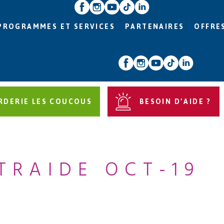
PROGRAMMES ET SERVICES
PARTENAIRES
OFFRE
RDERIE LES COUCOUS
BESOIN D’AIDE ?
TRAIDE OCT-19