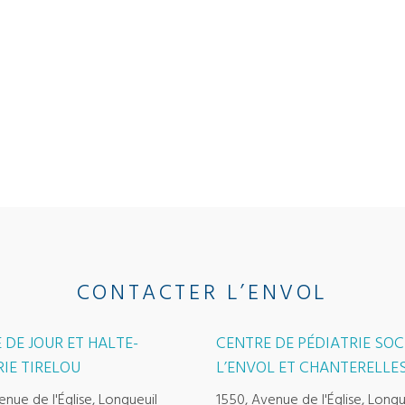
CONTACTER L’ENVOL
 DE JOUR ET HALTE-
CENTRE DE PÉDIATRIE SOC
IE TIRELOU
L’ENVOL ET CHANTERELLE
enue de l'Église, Longueuil
1550, Avenue de l'Église, Longu