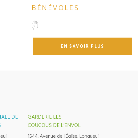
BÉNÉVOLES
EN SAVOIR PLUS
IALE DE
GARDERIE LES
S
COUCOUS DE L’ENVOL
euil
1544, Avenue de l'Église, Longueuil