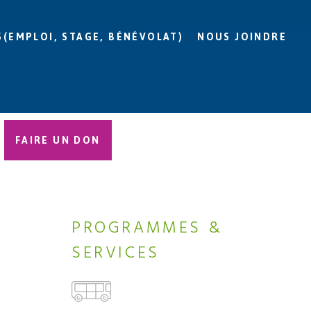
S(EMPLOI, STAGE, BÉNÉVOLAT)
NOUS JOINDRE
FAIRE UN DON
PROGRAMMES &
SERVICES