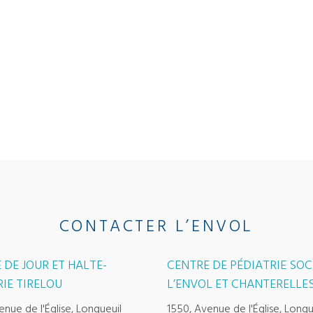
CONTACTER L’ENVOL
 DE JOUR ET HALTE-
CENTRE DE PÉDIATRIE SOC
IE TIRELOU
L’ENVOL ET CHANTERELLE
enue de l'Église, Longueuil
1550, Avenue de l'Église, Longu