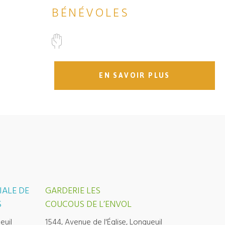
BÉNÉVOLES
EN SAVOIR PLUS
IALE DE
GARDERIE LES
S
COUCOUS DE L’ENVOL
euil
1544, Avenue de l'Église, Longueuil