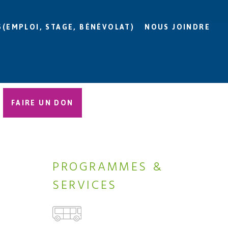
S(EMPLOI, STAGE, BÉNÉVOLAT)
NOUS JOINDRE
FAIRE UN DON
PROGRAMMES &
SERVICES