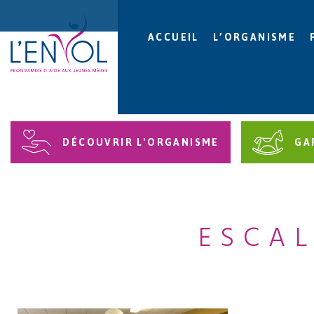
ACCUEIL
L’ORGANISME
DÉCOUVRIR L'ORGANISME
GA
ESCAL