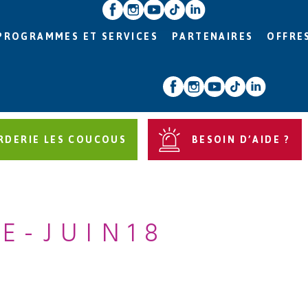
PROGRAMMES ET SERVICES
PARTENAIRES
OFFRE
RDERIE LES COUCOUS
BESOIN D’AIDE ?
E-JUIN18