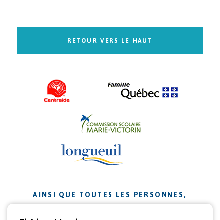
RETOUR VERS LE HAUT
AINSI QUE TOUTES LES PERSONNES,
ORGANISMES ET ENTREPRISES QUI ONT