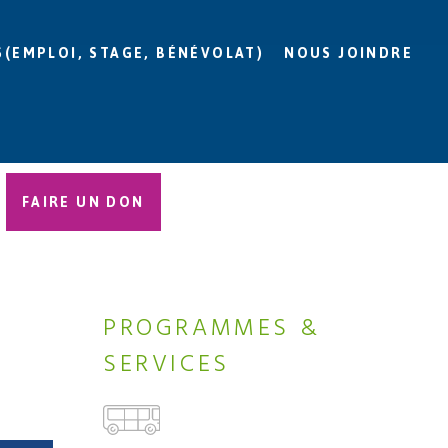
S(EMPLOI, STAGE, BÉNÉVOLAT)
NOUS JOINDRE
FAIRE UN DON
PROGRAMMES &
SERVICES