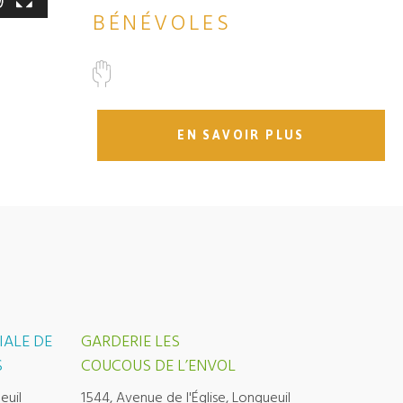
BÉNÉVOLES
EN SAVOIR PLUS
IALE DE
GARDERIE LES
S
COUCOUS DE L’ENVOL
euil
1544, Avenue de l'Église, Longueuil