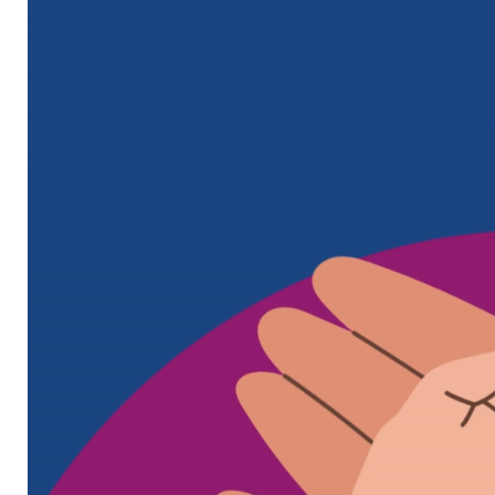
Lecteur
vidéo