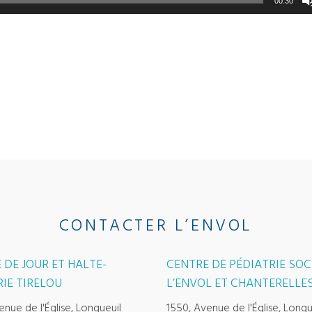
00:30
CONTACTER L’ENVOL
 DE JOUR ET HALTE-
CENTRE DE PÉDIATRIE SOC
IE TIRELOU
L’ENVOL ET CHANTERELLE
enue de l'Église, Longueuil
1550, Avenue de l'Église, Longu