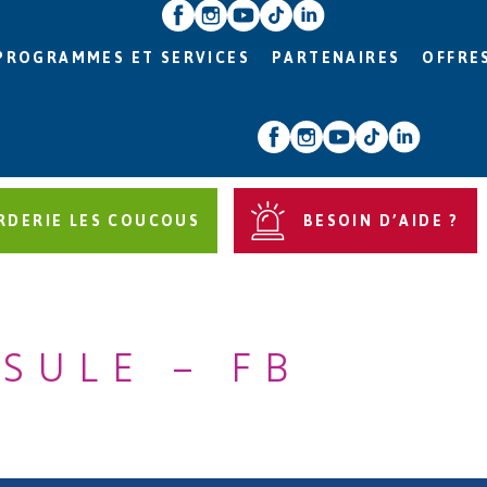
PROGRAMMES ET SERVICES
PARTENAIRES
OFFRE
RDERIE LES COUCOUS
BESOIN D’AIDE ?
SULE – FB