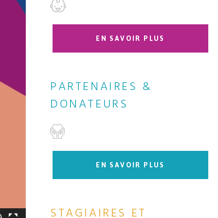
EN SAVOIR PLUS
PARTENAIRES &
DONATEURS
EN SAVOIR PLUS
STAGIAIRES ET