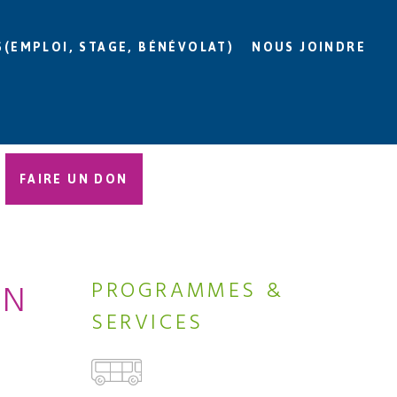
S(EMPLOI, STAGE, BÉNÉVOLAT)
NOUS JOINDRE
FAIRE UN DON
IN
PROGRAMMES &
SERVICES