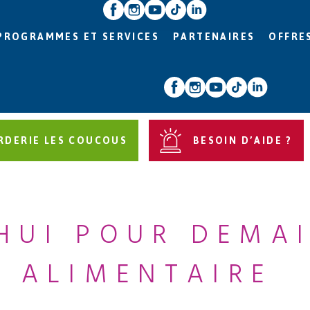
PROGRAMMES ET SERVICES
PARTENAIRES
OFFRE
RDERIE LES COUCOUS
BESOIN D’AIDE ?
’HUI POUR DEMA
 ALIMENTAIRE