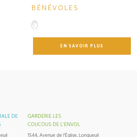
BÉNÉVOLES
EN SAVOIR PLUS
IALE DE
GARDERIE LES
S
COUCOUS DE L’ENVOL
euil
1544, Avenue de l'Église, Longueuil