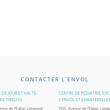
CONTACTER L’ENVOL
 DE JOUR ET HALTE-
CENTRE DE PÉDIATRIE SOC
IE TIRELOU
L’ENVOL ET CHANTERELLE
enue de l'Église, Longueuil
1550, Avenue de l'Église, Longu