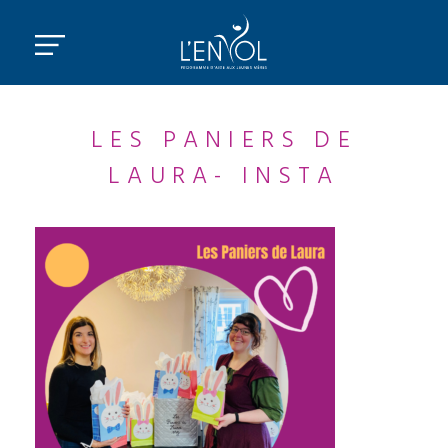
LES PANIERS DE
LAURA- INSTA