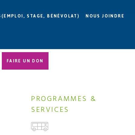
S(EMPLOI, STAGE, BÉNÉVOLAT)
NOUS JOINDRE
FAIRE UN DON
PROGRAMMES &
SERVICES