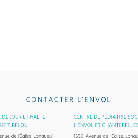
CONTACTER L’ENVOL
 DE JOUR ET HALTE-
CENTRE DE PÉDIATRIE SOC
IE TIRELOU
L’ENVOL ET CHANTERELLE
enue de l'Église, Longueuil
1550, Avenue de l'Église, Longu