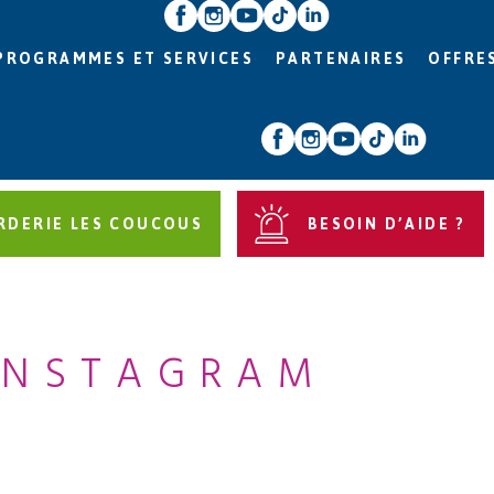
PROGRAMMES ET SERVICES
PARTENAIRES
OFFRE
RDERIE LES COUCOUS
BESOIN D’AIDE ?
INSTAGRAM