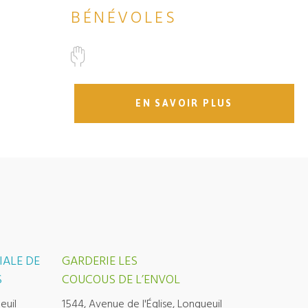
BÉNÉVOLES
EN SAVOIR PLUS
IALE DE
GARDERIE LES
S
COUCOUS DE L’ENVOL
euil
1544, Avenue de l'Église, Longueuil