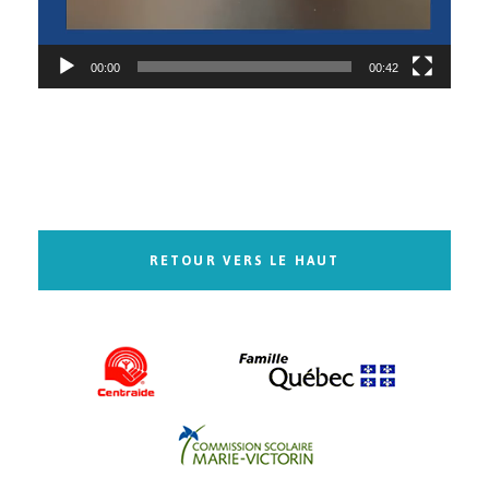
00:00
00:42
RETOUR VERS LE HAUT