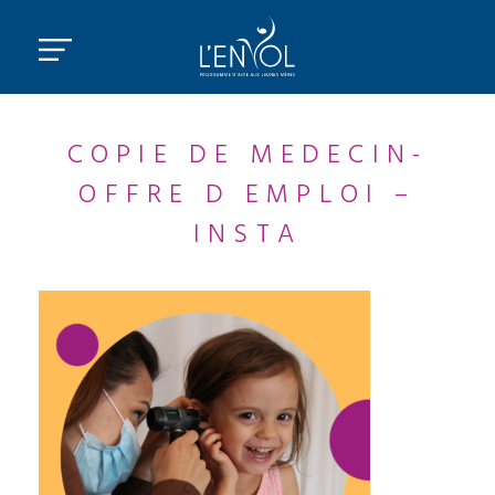
COPIE DE MEDECIN-
OFFRE D EMPLOI –
INSTA