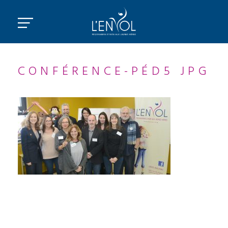
CONFÉRENCE-PÉD5 JPG