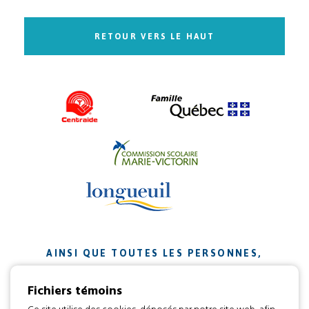
RETOUR VERS LE HAUT
AINSI QUE TOUTES LES PERSONNES,
ORGANISMES ET ENTREPRISES QUI ONT
Fichiers témoins
CONTRIBUÉ À NOTRE MISSION.
Ce site utilise des cookies, déposés par notre site web, afin