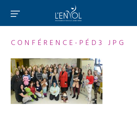
CONFÉRENCE-PÉD3 JPG