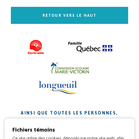
RETOUR VERS LE HAUT
AINSI QUE TOUTES LES PERSONNES,
ORGANISMES ET ENTREPRISES QUI ONT
Fichiers témoins
CONTRIBUÉ À NOTRE MISSION.
Ce site utilise des cookies, déposés par notre site web, afin