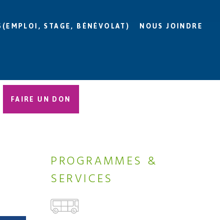
S(EMPLOI, STAGE, BÉNÉVOLAT)
NOUS JOINDRE
FAIRE UN DON
PROGRAMMES &
SERVICES