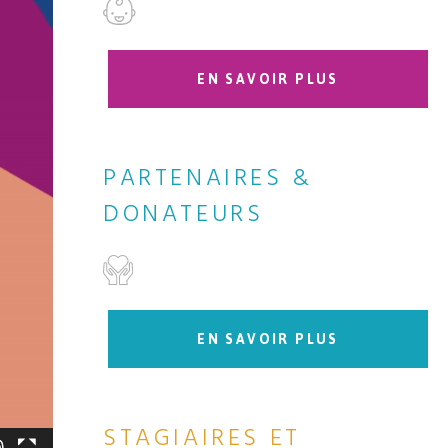
EN SAVOIR PLUS
PARTENAIRES &
DONATEURS
EN SAVOIR PLUS
STAGIAIRES ET