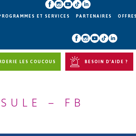
PROGRAMMES ET SERVICES
PARTENAIRES
OFFRE
RDERIE LES COUCOUS
BESOIN D’AIDE ?
SULE – FB