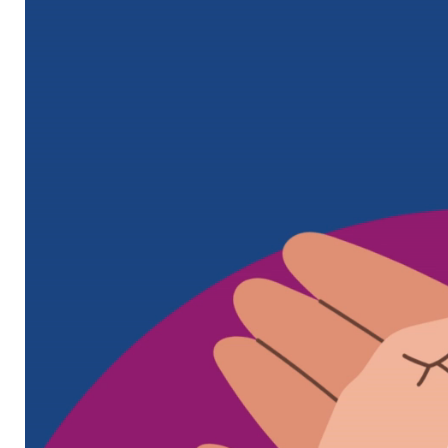
Lecteur
vidéo