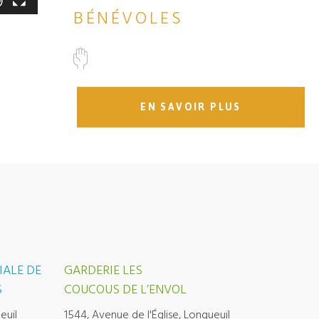
BÉNÉVOLES
EN SAVOIR PLUS
IALE DE
GARDERIE LES
S
COUCOUS DE L’ENVOL
euil
1544, Avenue de l'Église, Longueuil