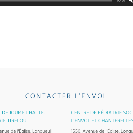
00:30
CONTACTER L’ENVOL
 DE JOUR ET HALTE-
CENTRE DE PÉDIATRIE SOC
IE TIRELOU
L’ENVOL ET CHANTERELLE
enue de l'Église, Longueuil
1550, Avenue de l'Église, Longu