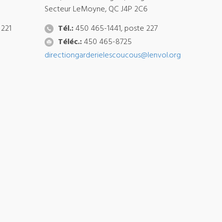
Secteur LeMoyne, QC J4P 2C6
 221
Tél.:
450 465-1441, poste 227
Téléc.:
450 465-8725
directiongarderielescoucous@lenvol.org