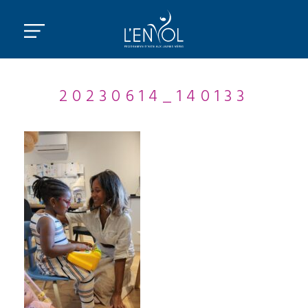
20230614_140133