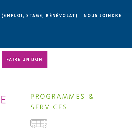
S(EMPLOI, STAGE, BÉNÉVOLAT)
NOUS JOINDRE
FAIRE UN DON
E
PROGRAMMES &
SERVICES