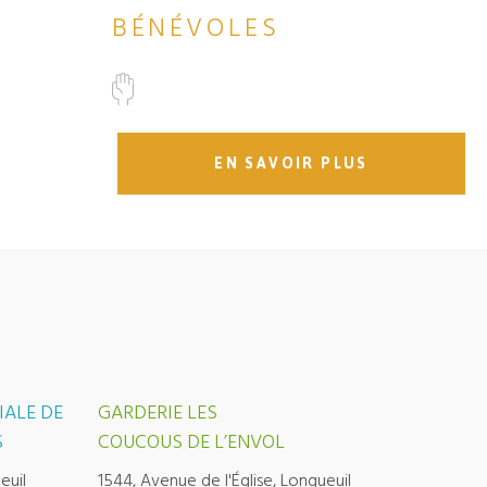
BÉNÉVOLES
EN SAVOIR PLUS
IALE DE
GARDERIE LES
S
COUCOUS DE L’ENVOL
euil
1544, Avenue de l'Église, Longueuil