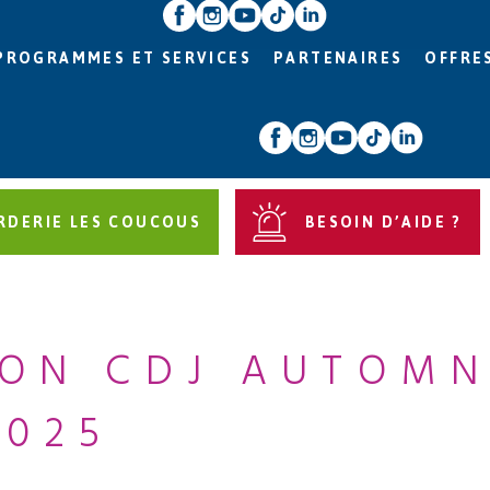
PROGRAMMES ET SERVICES
PARTENAIRES
OFFRE
RDERIE LES COUCOUS
BESOIN D’AIDE ?
ON CDJ AUTOMN
2025