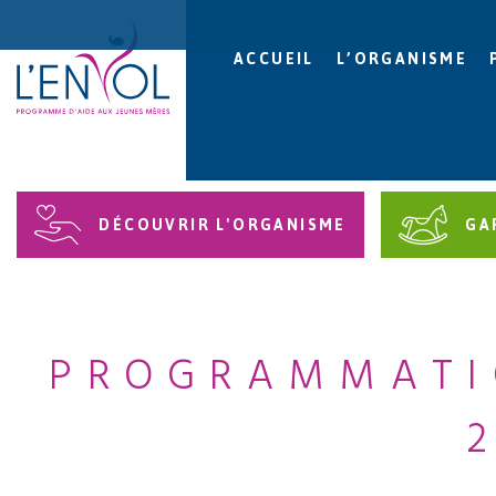
ACCUEIL
L’ORGANISME
DÉCOUVRIR L'ORGANISME
GA
PROGRAMMATI