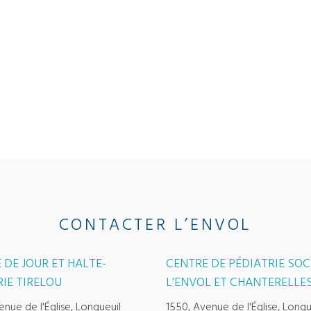
CONTACTER L’ENVOL
 DE JOUR ET HALTE-
CENTRE DE PÉDIATRIE SOC
IE TIRELOU
L’ENVOL ET CHANTERELLE
enue de l'Église, Longueuil
1550, Avenue de l'Église, Longu