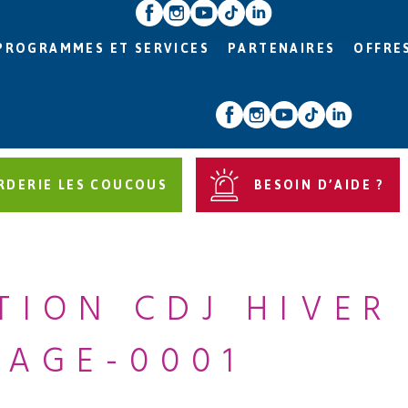
PROGRAMMES ET SERVICES
PARTENAIRES
OFFRE
RDERIE LES COUCOUS
BESOIN D’AIDE ?
ION CDJ HIVER
PAGE-0001