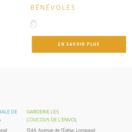
BÉNÉVOLES
EN SAVOIR PLUS
IALE DE
GARDERIE LES
S
COUCOUS DE L’ENVOL
euil
1544, Avenue de l'Église, Longueuil