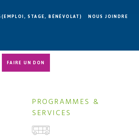
S(EMPLOI, STAGE, BÉNÉVOLAT)
NOUS JOINDRE
FAIRE UN DON
PROGRAMMES &
SERVICES