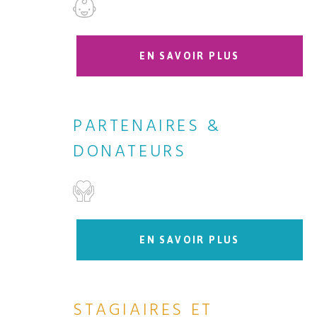
EN SAVOIR PLUS
PARTENAIRES &
DONATEURS
EN SAVOIR PLUS
STAGIAIRES ET