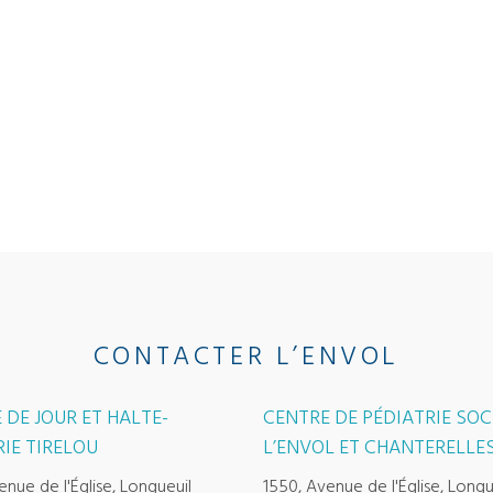
CONTACTER L’ENVOL
 DE JOUR ET HALTE-
CENTRE DE PÉDIATRIE SOC
IE TIRELOU
L’ENVOL ET CHANTERELLE
enue de l'Église, Longueuil
1550, Avenue de l'Église, Longu