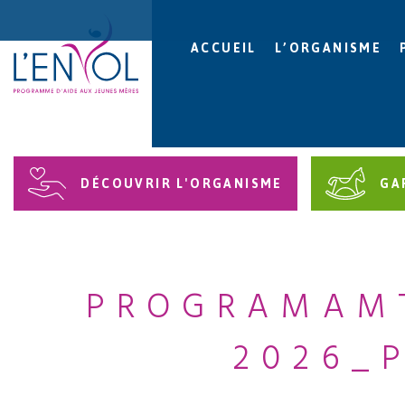
ACCUEIL
L’ORGANISME
DÉCOUVRIR L'ORGANISME
GA
PROGRAMAMT
2026_