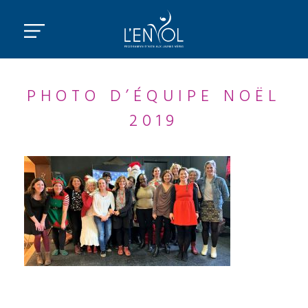
PHOTO D’ÉQUIPE NOËL
2019