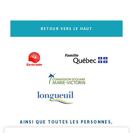
RETOUR VERS LE HAUT
AINSI QUE TOUTES LES PERSONNES,
ORGANISMES ET ENTREPRISES QUI ONT