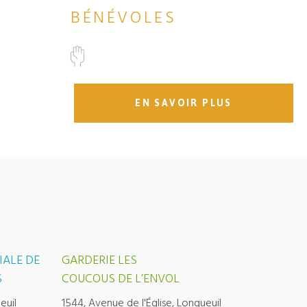
BÉNÉVOLES
EN SAVOIR PLUS
IALE DE
GARDERIE LES
S
COUCOUS DE L’ENVOL
euil
1544, Avenue de l'Église, Longueuil