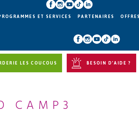
PROGRAMMES ET SERVICES
PARTENAIRES
OFFRE
RDERIE LES COUCOUS
BESOIN D’AIDE ?
O CAMP3