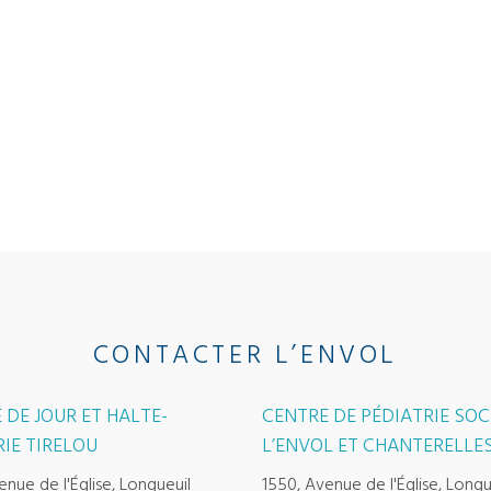
CONTACTER L’ENVOL
 DE JOUR ET HALTE-
CENTRE DE PÉDIATRIE SOC
IE TIRELOU
L’ENVOL ET CHANTERELLE
enue de l'Église, Longueuil
1550, Avenue de l'Église, Longu