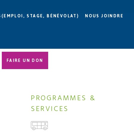
S(EMPLOI, STAGE, BÉNÉVOLAT)
NOUS JOINDRE
FAIRE UN DON
PROGRAMMES &
SERVICES