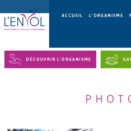
ACCUEIL
L’ORGANISME
DÉCOUVRIR L'ORGANISME
GA
PHOT