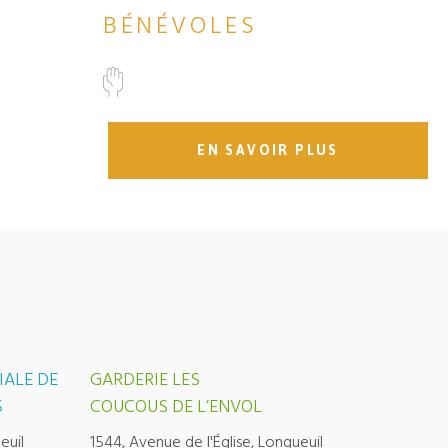
BÉNÉVOLES
EN SAVOIR PLUS
IALE DE
GARDERIE LES
S
COUCOUS DE L’ENVOL
euil
1544, Avenue de l'Église, Longueuil