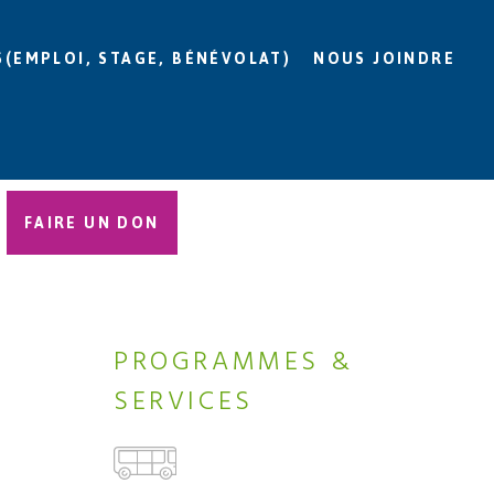
S(EMPLOI, STAGE, BÉNÉVOLAT)
NOUS JOINDRE
FAIRE UN DON
PROGRAMMES &
SERVICES