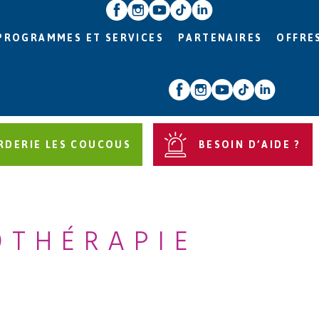
PROGRAMMES ET SERVICES
PARTENAIRES
OFFRE
RDERIE LES COUCOUS
BESOIN D’AIDE ?
OTHÉRAPIE