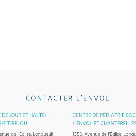
CONTACTER L’ENVOL
 DE JOUR ET HALTE-
CENTRE DE PÉDIATRIE SOC
IE TIRELOU
L’ENVOL ET CHANTERELLE
enue de l'Église, Longueuil
1550, Avenue de l'Église, Longu