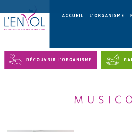
ACCUEIL
L’ORGANISME
DÉCOUVRIR L'ORGANISME
GA
MUSIC