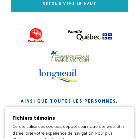
RETOUR VERS LE HAUT
AINSI QUE TOUTES LES PERSONNES,
ORGANISMES ET ENTREPRISES QUI ONT
Fichiers témoins
CONTRIBUÉ À NOTRE MISSION.
Ce site utilise des cookies, déposés par notre site web, afin
d’améliorer votre expérience de navigation. Pour plus
Développement web par